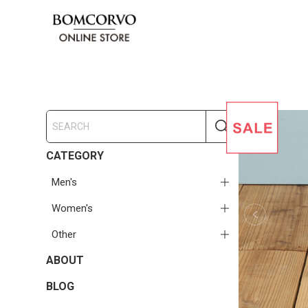
CATEGORY
Men's
Women's
Other
ABOUT
BLOG