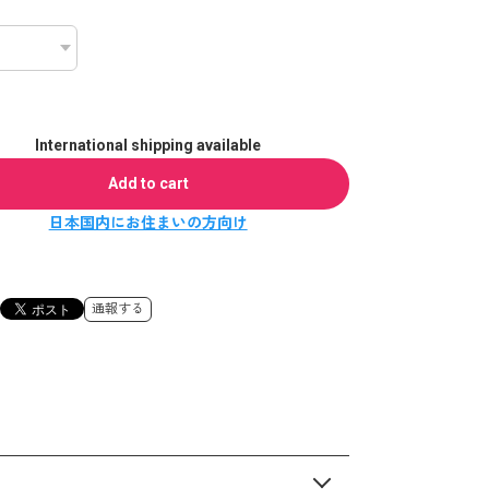
International shipping available
Add to cart
日本国内にお住まいの方向け
通報する