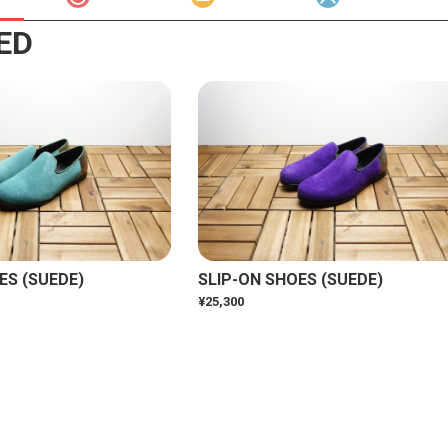
ED
ES (SUEDE)
SLIP-ON SHOES (SUEDE)
¥25,300