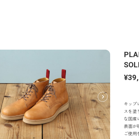
PLA
SOL
¥39
キップ
スを塗
な国産
表面が
ご使用