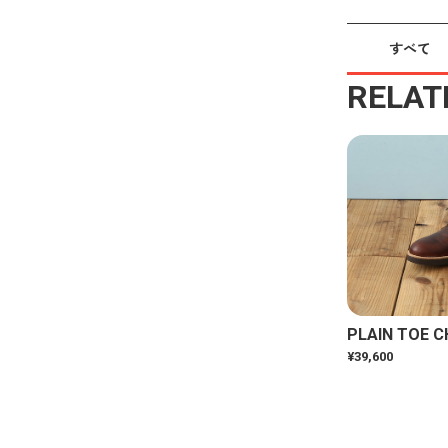
すべて
RELAT
PLAIN TOE C
¥39,600