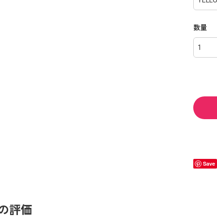
数量
Save
の評価