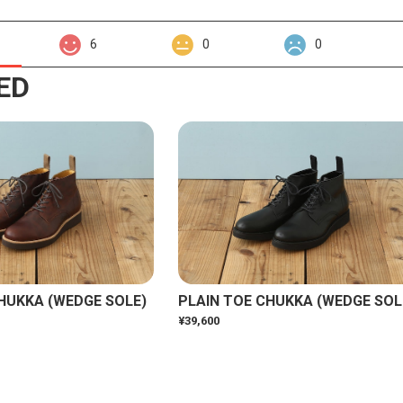
6
0
0
ED
HUKKA (WEDGE SOLE)
PLAIN TOE CHUKKA (WEDGE SOL
¥39,600