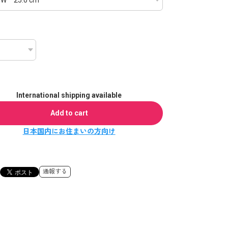
International shipping available
Add to cart
日本国内にお住まいの方向け
通報する