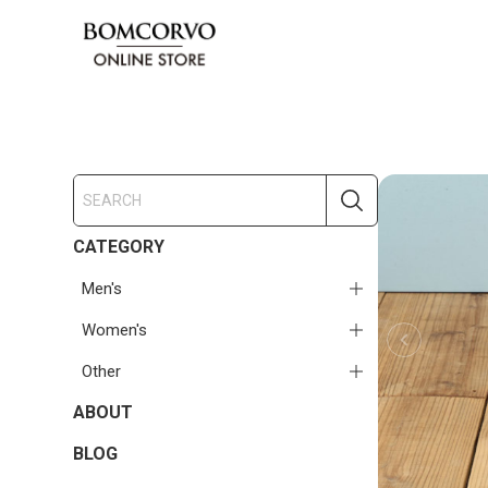
CATEGORY
Men's
Women's
Other
ABOUT
BLOG