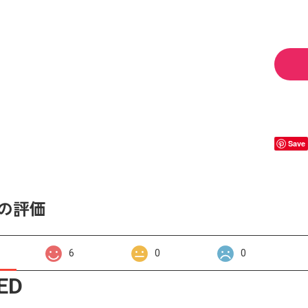
Save
の評価
6
0
0
ED