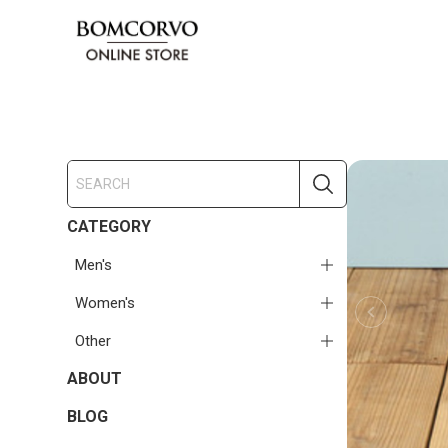
CATEGORY
Men's
Women's
Other
ABOUT
BLOG