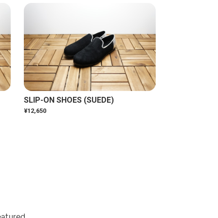
SLIP-ON SHOES (SUEDE)
¥12,650
eatured