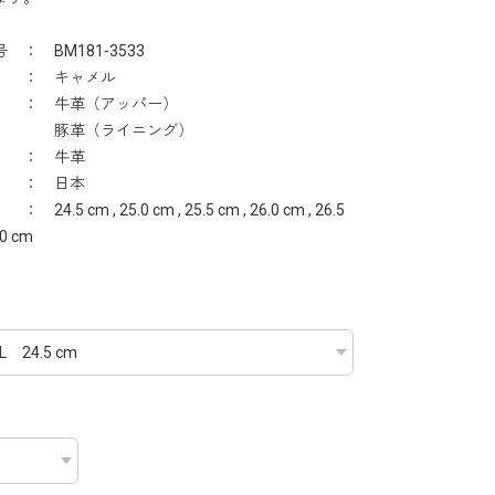
 ： BM181-3533
 ： キャメル
： 牛革（アッパー）
革（ライニング）
 ： 牛革
 ： 日本
24.5 cm , 25.0 cm , 25.5 cm , 26.0 cm , 26.5
.0 cm