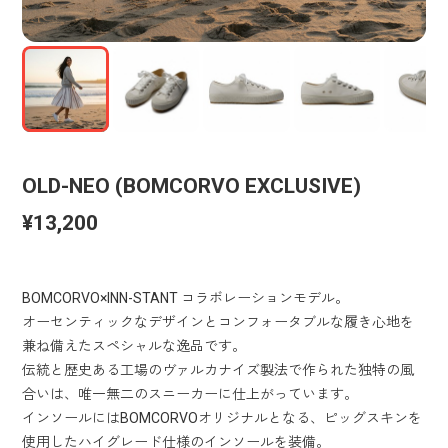
OLD-NEO (BOMCORVO EXCLUSIVE)
¥13,200
BOMCORVO×INN-STANT コラボレーションモデル。
オーセンティックなデザインとコンフォータブルな履き心地を
兼ね備えたスペシャルな逸品です。
伝統と歴史ある工場のヴァルカナイズ製法で作られた独特の風
合いは、唯一無二のスニーカーに仕上がっています。
インソールにはBOMCORVOオリジナルとなる、ピッグスキンを
使用したハイグレード仕様のインソールを装備。