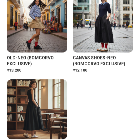
OLD-NEO (BOMCORVO
CANVAS SHOES-NEO
EXCLUSIVE)
(BOMCORVO EXCLUSIVE)
¥13,200
¥12,100