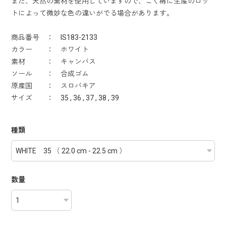
また、天然の素材を使用していますので、ごく稀に生産のロッ
トによって微妙な色の違いがでる場合があります。
商品番号 ： IS183-2133
カラー ： ホワイト
素材 ： キャンバス
ソール ： 合成ゴム
原産国 ： スロバキア
サイズ ： 35 , 36 , 37 , 38 , 39
種類
数量