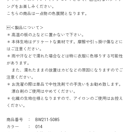
ングをお楽しみください。
こちらの商品は一点物の色展開となります。
＜製品について＞
＊ 高温の板の上などに置かないで下さい。
＊ 本体生地はデリケートな素材です。摩擦や引っ掛け傷などに
はご注意ください。
＊ 雨や汗などで濡れた場合などは特に衣服に色移りする可能性
があります。
また、濡れたままの放置はカビなどの原因になりますのでご
注意ください。
＊ お洗濯の際は単品で中性洗剤での手洗いをお勧め致します。
漂白剤のご使用はやめてください。
＊ 化繊の生地仕様となりますので、アイロンのご使用はお控え
ください。
商品番号 ： BW211-5085
カラー ： 014