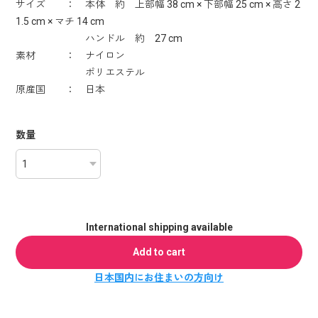
サイズ ： 本体 約 上部幅 38 cm × 下部幅 25 cm × 高さ 2
1.5 cm × マチ 14 cm
ハンドル 約 27 cm
素材 ： ナイロン
ポリエステル
原産国 ： 日本
数量
International shipping available
Add to cart
日本国内にお住まいの方向け