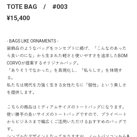
TOTE BAG / #003
¥15,400
- BAGS LIKE ORNAMENTS -
装飾品のようなバッグをコンセプトに掲げ、「こんなのあった
ら良いのにな」から生まれた軽さと使いやすさを追求したBOM
CORVOが提案するオリジナルバッグ。
「ありそうでなかった」を具現化し、「私らしさ」を体現す
る。
私たちは現代を力強く生きる女性たちに「個性」という美しさ
を提供します。
こちらの商品はミディアムサイズのトートバッグになります。
使い勝手の良いサイズのトートバッグですので、プライベート
からビジネスまで幅広くご活用いただけるおすすめのバッグで
す。
シンプルなデザインとなっておりますが、ノートパソコンからA