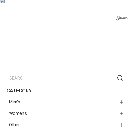
CATEGORY
Men's
Women's
Other