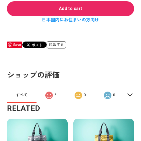
Add to cart
日本国内にお住まいの方向け
Save
通報する
ショップの評価
すべて
6
0
0
RELATED