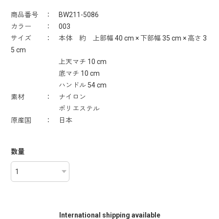
商品番号 ： BW211-5086
カラー ： 003
サイズ ： 本体 約 上部幅 40 cm × 下部幅 35 cm × 高さ 3
5 cm
上天マチ 10 cm
底マチ 10 cm
ハンドル 54 cm
素材 ： ナイロン
ポリエステル
原産国 ： 日本
数量
International shipping available