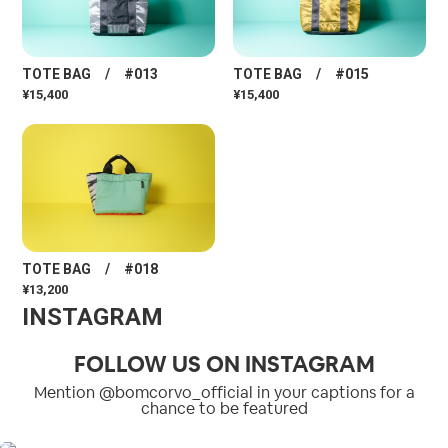
TOTE BAG / #013
TOTE BAG / #015
¥15,400
¥15,400
TOTE BAG / #018
¥13,200
INSTAGRAM
FOLLOW US ON INSTAGRAM
Mention @bomcorvo_official in your captions for a
chance to be featured