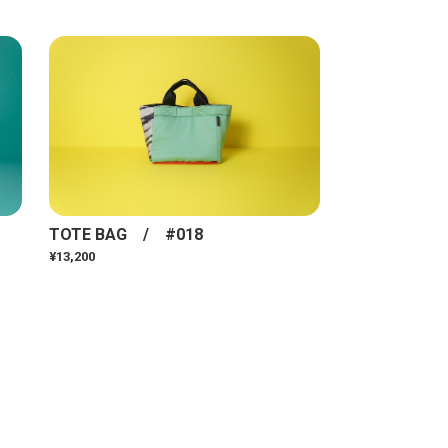
TOTE BAG / #018
¥13,200