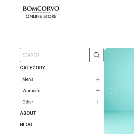
CATEGORY
Men's
Women's
Other
ABOUT
BLOG