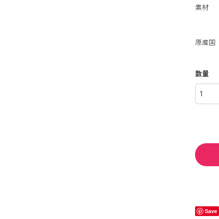
素材 
ポリ
ポリ
原産国
数量
Save