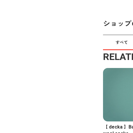
ショップ
すべて
RELAT
【 decka 】Ba