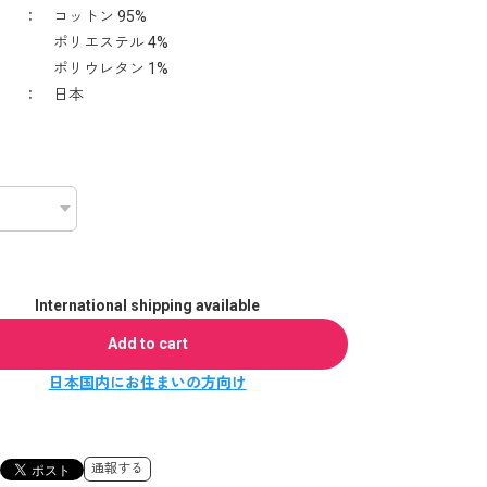
： コットン 95%
エステル 4%
ウレタン 1%
 ： 日本
International shipping available
Add to cart
日本国内にお住まいの方向け
通報する