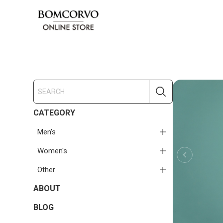
CATEGORY
Men's
Women's
Other
ABOUT
BLOG