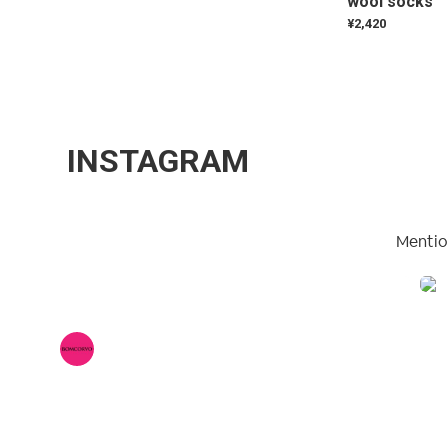
wool socks
¥2,420
INSTAGRAM
Mentio