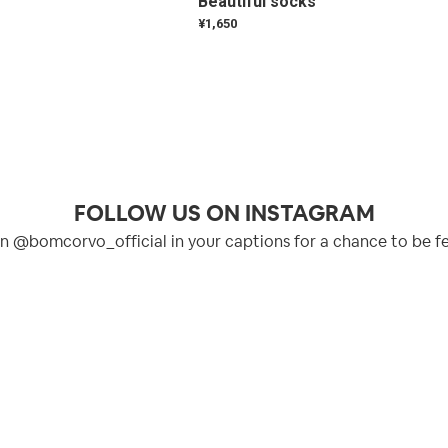
Beautiful socks
¥1,650
FOLLOW US ON INSTAGRAM
n @bomcorvo_official in your captions for a chance to be f