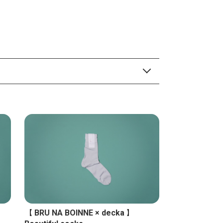
【 BRU NA BOINNE × decka 】