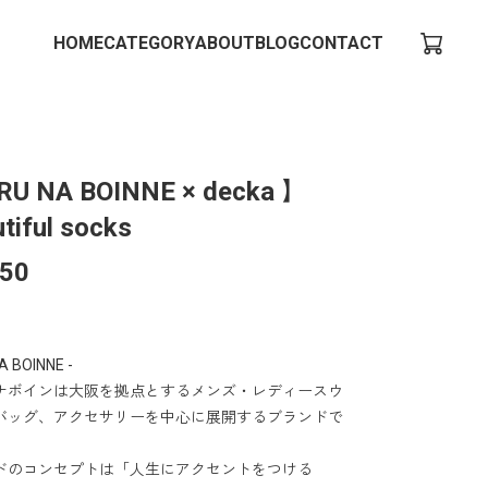
HOME
CATEGORY
ABOUT
BLOG
CONTACT
RU NA BOINNE × decka 】
tiful socks
650
A BOINNE -
ナボインは大阪を拠点とするメンズ・レディースウ
バッグ、アクセサリーを中心に展開するブランドで
ドのコンセプトは「人生にアクセントをつける