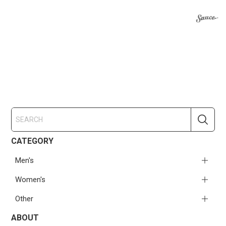
CATEGORY
Men's
Women's
Other
ABOUT