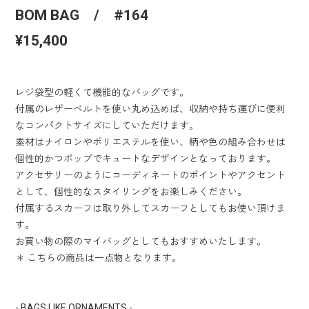
BOM BAG / #164
¥15,400
レジ袋型の軽くて機能的なバッグです。
付属のレザーベルトを使い丸め込めば、収納や持ち運びに便利
なコンパクトサイズにしていただけます。
素材はナイロンやポリエステルを使い、柄や色の組み合わせは
個性的かつポップでキュートなデザインとなっております。
アクセサリーのようにコーディネートのポイントやアクセント
として、個性的なスタイリングをお楽しみください。
付属するスカーフは取り外してスカーフとしてもお使い頂けま
す。
お買い物の際のマイバッグとしてもおすすめいたします。
＊ こちらの商品は一点物となります。
- BAGS LIKE ORNAMENTS -