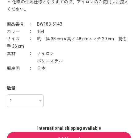
＊ 化繊の生地仕様となりますので、アイロンのご使用はお控え
ください。
商品番号 ： BW183-5143
カラー ： 164
サイズ ： 約 幅 38 cm × 高さ 48 cm × マチ 29 cm 持ち
手 36 cm
素材 ： ナイロン
ポリエステル
原産国 ： 日本
数量
International shipping available