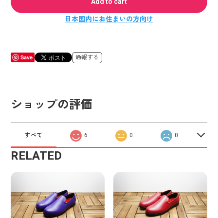
Add to cart
日本国内にお住まいの方向け
Save
通報する
ショップの評価
すべて
6
0
0
RELATED