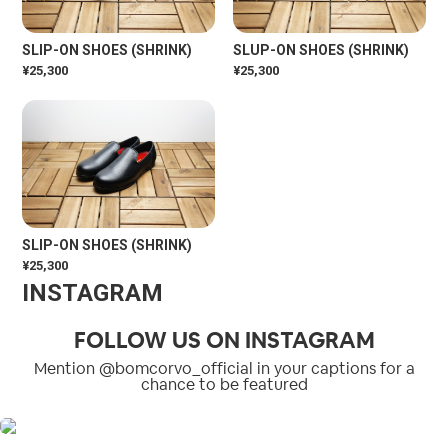
SLIP-ON SHOES (SHRINK)
SLUP-ON SHOES (SHRINK)
¥25,300
¥25,300
SLIP-ON SHOES (SHRINK)
¥25,300
INSTAGRAM
FOLLOW US ON INSTAGRAM
Mention @bomcorvo_official in your captions for a
chance to be featured