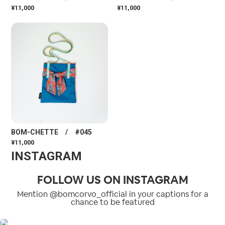
¥11,000
¥11,000
BOM-CHETTE / #045
¥11,000
INSTAGRAM
FOLLOW US ON INSTAGRAM
Mention @bomcorvo_official in your captions for a
chance to be featured