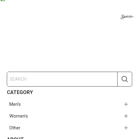
CATEGORY
Men's
Women's
Other